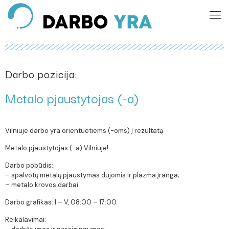
Darbo pozicija:
Metalo pjaustytojas (-a)
Vilniuje darbo yra orientuotiems (-oms) į rezultatą
Metalo pjaustytojas (-a) Vilniuje!
Darbo pobūdis:
– spalvotų metalų pjaustymas dujomis ir plazma įranga;
– metalo krovos darbai.
Darbo grafikas: I – V, 08:00 – 17:00.
Reikalavimai: