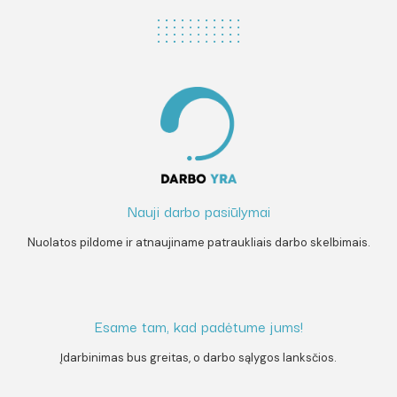
Nauji darbo pasiūlymai
Nuolatos pildome ir atnaujiname patraukliais darbo skelbimais.
Esame tam, kad padėtume jums!
Įdarbinimas bus greitas, o darbo sąlygos lanksčios.