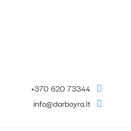
+370 620 73344
info@darboyra.lt